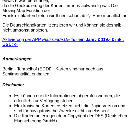
etwas etwas berechnen,
da die Geokodierung der Karten immens aufwändig war. Die
MovingMap Funktion der
Frankreichkarten bieten wir Ihnen schon ab 2,- Euro monatlich an.
Die Deutschlandkarten lizenzieren wir und können sie deshalb
nicht umsonst anbieten.
Aktivierung der APP
Platzrunde.DE
für ein Jahr: € 119,- € inkl.
USt. >>
Anmerkungen
Berlin - Tempelhof (EDDI) - Karten sind nur noch aus
Sentimentalität enthalten.
Disclaimer
Es können nur die Informationen abgerufen werden, die
öffentlich zur Verfügung stehen.
Elektronische Karten ersetzen nicht die Papierversion und
sind für navigatorische Zwecke nicht zugelassen!
Die Karten unterliegen dem Copyright der DFS (Deutschen
Flugsicherung GmbH).