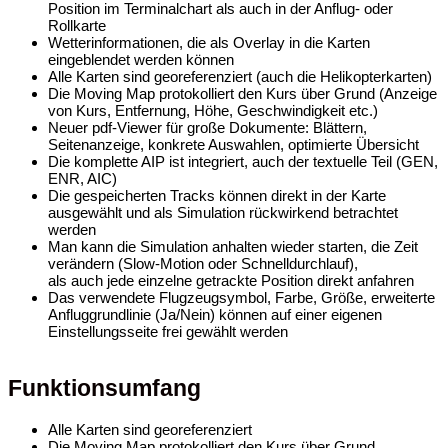
Position im Terminalchart als auch in der Anflug- oder
Rollkarte
Wetterinformationen, die als Overlay in die Karten
eingeblendet werden können
Alle Karten sind georeferenziert (auch die Helikopterkarten)
Die Moving Map protokolliert den Kurs über Grund (Anzeige
von Kurs, Entfernung, Höhe, Geschwindigkeit etc.)
Neuer pdf-Viewer für große Dokumente: Blättern,
Seitenanzeige, konkrete Auswahlen, optimierte Übersicht
Die komplette AIP ist integriert, auch der textuelle Teil (GEN,
ENR, AIC)
Die gespeicherten Tracks können direkt in der Karte
ausgewählt und als Simulation rückwirkend betrachtet
werden
Man kann die Simulation anhalten wieder starten, die Zeit
verändern (Slow-Motion oder Schnelldurchlauf),
als auch jede einzelne getrackte Position direkt anfahren
Das verwendete Flugzeugsymbol, Farbe, Größe, erweiterte
Anfluggrundlinie (Ja/Nein) können auf einer eigenen
Einstellungsseite frei gewählt werden
Funktionsumfang
Alle Karten sind georeferenziert
Die Moving Map protokolliert den Kurs über Grund